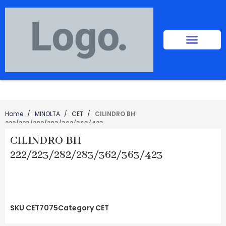
Home
MINOLTA
CET
CILINDRO BH
222/223/282/283/362/363/423
CILINDRO BH
222/223/282/283/362/363/423
SKU
CET7075
Category
CET