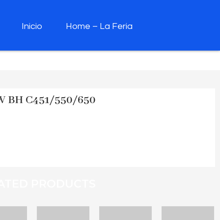
Inicio
Home – La Feria
 BH C451/550/650
ATED PRODUCTS