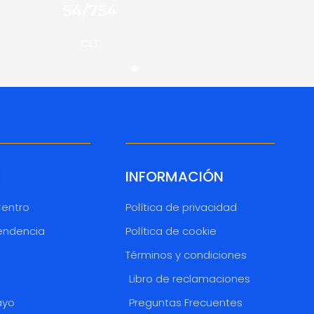
54/754
CET
INFORMACIÓN
Centro
Política de privacidad
endencia
Política de cookie
Términos y condiciones
o
Libro de reclamaciones
ayo
Preguntas Frecuentes