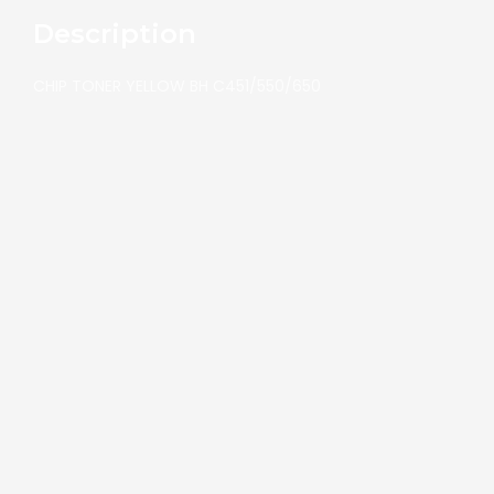
Description
CHIP TONER YELLOW BH C451/550/650