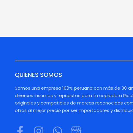
QUIENES SOMOS
Somos una empresa 100% peruana con más de 30 añ
diversos insumos y repuestos para tu copiadora Rico
originales y compatibles de marcas reconocidas como
otras al mejor precio por ser importadores y distribui