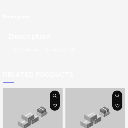
Description
Description
CHIP TONER MAGENTA AF MPC 305
RELATED PRODUCTS