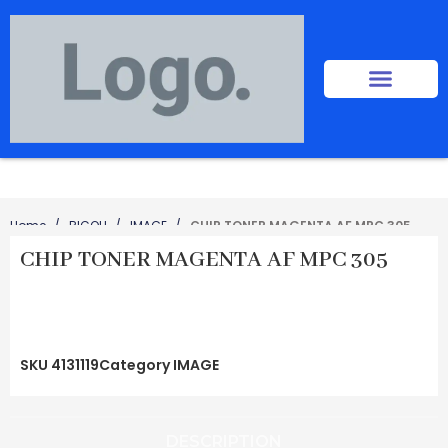
Home
RICOH
IMAGE
CHIP TONER MAGENTA AF MPC 305
CHIP TONER MAGENTA AF MPC 305
SKU
4131119
Category
IMAGE
DESCRIPTION