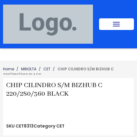
Home
MINOLTA
CET
CHIP CILINDRO S/M BIZHUB C
220/280/360 BLACK
CHIP CILINDRO S/M BIZHUB C
220/280/360 BLACK
SKU
CET8313
Category
CET