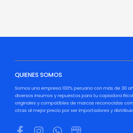
QUIENES SOMOS
Somos una empresa 100% peruana con más de 30 añ
diversos insumos y repuestos para tu copiadora Rico
originales y compatibles de marcas reconocidas como
otras al mejor precio por ser importadores y distribui