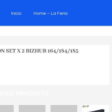
Inicio
Home – La Feria
 SET X 2 BIZHUB 164/184/185
ATED PRODUCTS