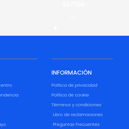
54/754
CET
INFORMACIÓN
Centro
Política de privacidad
endencia
Política de cookie
Términos y condiciones
o
Libro de reclamaciones
ayo
Preguntas Frecuentes