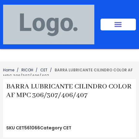
Home
RICOH
CET
BARRA LUBRICANTE CILINDRO COLOR AF
MPC 306/307/406/407
BARRA LUBRICANTE CILINDRO COLOR
AF MPC 306/307/406/407
SKU
CET561066
Category
CET